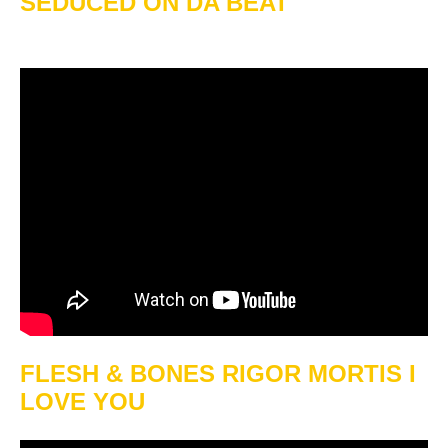
SEDUCED ON DA BEAT
FLESH & BONES RIGOR MORTIS I
LOVE YOU