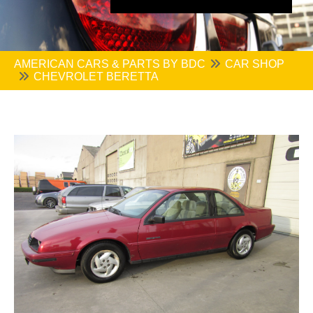
AMERICAN CARS & PARTS BY BDC
CAR SHOP
CHEVROLET BERETTA