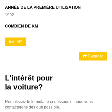
ANNÉE DE LA PREMIÈRE UTILISATION
1992
COMBIEN DE KM
Intérêt?
Partager
L'intérêt pour
la voiture?
Remplissez le formulaire ci-dessous et nous vous
contacterons dès que possible.