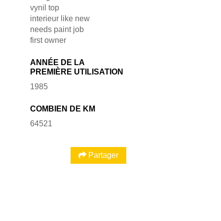
vynil top
interieur like new
needs paint job
first owner
ANNÉE DE LA
PREMIÈRE UTILISATION
1985
COMBIEN DE KM
64521
Partager