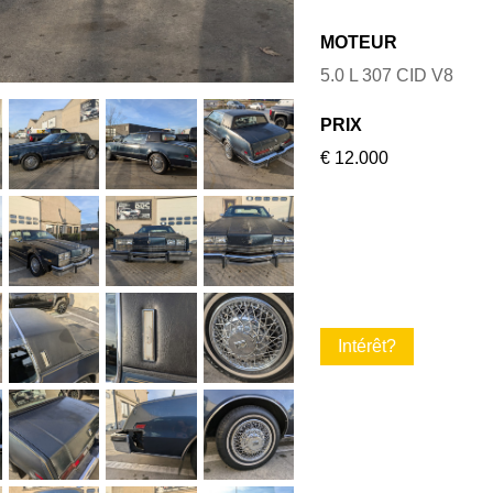
MOTEUR
5.0 L 307 CID V8
PRIX
€ 12.000
Intérêt?