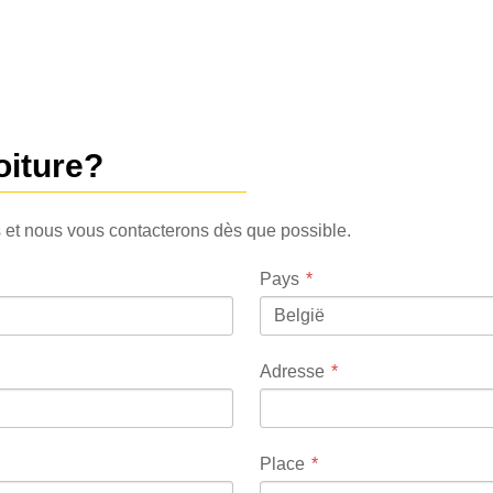
oiture?
 et nous vous contacterons dès que possible.
Pays
België
Adresse
Place