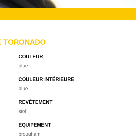
E TORONADO
COULEUR
blue
COULEUR INTÉRIEURE
blue
REVÊTEMENT
stof
EQUIPEMENT
brougham