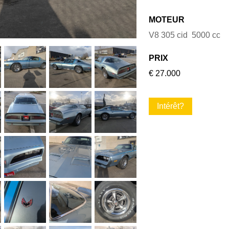
MOTEUR
V8 305 cid 5000 cc
PRIX
€ 27.000
Intérêt?