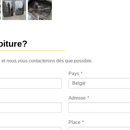
oiture?
 et nous vous contacterons dès que possible.
Pays
België
Adresse
Place