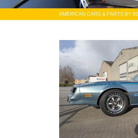
AMERICAN CARS & PARTS BY B