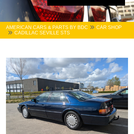
AMERICAN CARS & PARTS BY BDC
CAR SHOP
CADILLAC SEVILLE STS