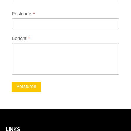
Postcode
Bericht
Versturen
LINKS