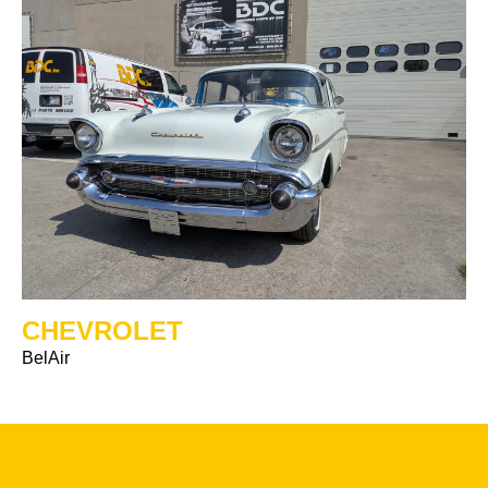
CHEVROLET
BelAir