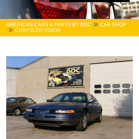
AMERICAN CARS & PARTS BY BDC
CAR SHOP
CHRYSLER VISION