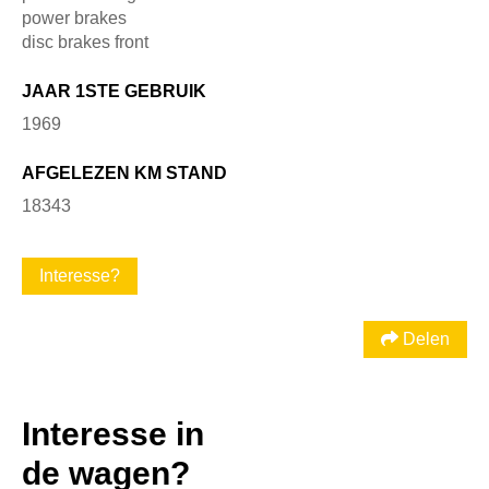
power brakes
disc brakes front
JAAR 1STE GEBRUIK
1969
AFGELEZEN KM STAND
18343
Interesse?
Delen
Interesse in
de wagen?