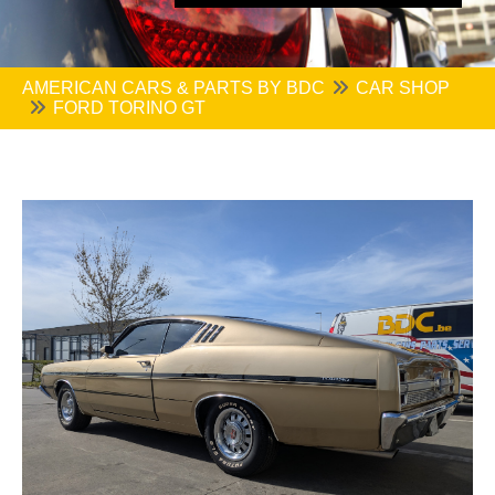
AMERICAN CARS & PARTS BY BDC
CAR SHOP
FORD TORINO GT