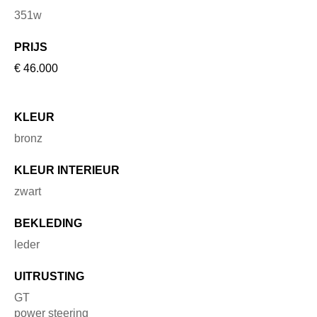
351w
PRIJS
€ 46.000
KLEUR
bronz
KLEUR INTERIEUR
zwart
BEKLEDING
leder
UITRUSTING
GT
power steering